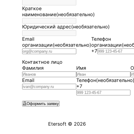
Краткое
наименование
(необязательно)
Юридический адрес
(необязательно)
Email
Телефон
организации
(необязательно)
организации
(нео
+7
Контактное лицо
Фамилия
Имя
О
Email
Телефон
(необязательно
+7
Оформить заявку
Etersoft ©
2026